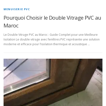
MENUISERIE PVC
Pourquoi Choisir le Double Vitrage PVC au
Maroc
Le Double Vitrage PVC au Maroc : Guide Complet pour une Meilleure
Isolation Le double vitrage avec fenêtres PVC représente une solution
moderne et efficace pour l’isolation thermique et acoustique …