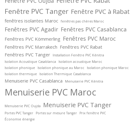
Fenêtre PVC Rabat
Fenêtre PVC Oujda
Fenêtre PVC Tanger
Fenêtre PVC à Rabat
fenêtres isolantes Maroc
fenêtres pas chères Maroc
Fenêtres PVC Agadir
Fenêtres PVC Casablanca
Fenêtres PVC Maroc
Fenêtres PVC Kömmerling
Fenêtres PVC Marrakech
Fenêtres PVC Rabat
Fenêtres PVC Tanger
Installation Fenêtre PVC Kénitra
Isolation Acoustique Casablanca
Isolation acoustique Maroc
Isolation phonique
Isolation phonique au Maroc
Isolation phonique Maroc
Isolation thermique
Isolation Thermique Casablanca
Menuiserie PVC Casablanca
Menuiserie PVC Kénitra
Menuiserie PVC Maroc
Menuiserie PVC Tanger
Menuiserie PVC Oujda
Portes PVC Tanger
Portes sur mesure Tanger
Prix fenêtre PVC
Économie énergie