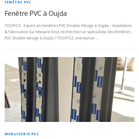
FENÊTRE PVC
Fenêtre PVC à Oujda
TOOPOZ : Expert en Fenêtres PVC Double Vitrage à Oujda – Installation
& Fabrication Sur Mesure Vous recherchez un spécialiste des fenêtres
PVC double vitrage à Oujda ? TOOPOZ, entreprise …
MENUISERIE PVC