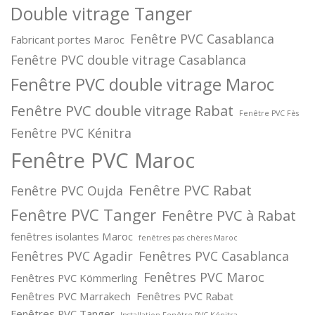
Double vitrage Tanger
Fenêtre PVC Casablanca
Fabricant portes Maroc
Fenêtre PVC double vitrage Casablanca
Fenêtre PVC double vitrage Maroc
Fenêtre PVC double vitrage Rabat
Fenêtre PVC Fès
Fenêtre PVC Kénitra
Fenêtre PVC Maroc
Fenêtre PVC Rabat
Fenêtre PVC Oujda
Fenêtre PVC Tanger
Fenêtre PVC à Rabat
fenêtres isolantes Maroc
fenêtres pas chères Maroc
Fenêtres PVC Agadir
Fenêtres PVC Casablanca
Fenêtres PVC Maroc
Fenêtres PVC Kömmerling
Fenêtres PVC Marrakech
Fenêtres PVC Rabat
Fenêtres PVC Tanger
Installation Fenêtre PVC Kénitra