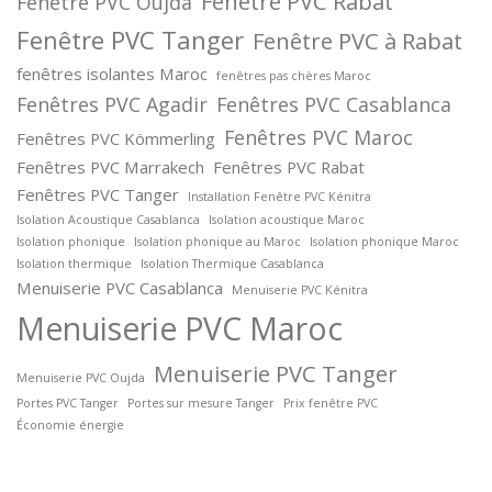
Fenêtre PVC Rabat
Fenêtre PVC Oujda
Fenêtre PVC Tanger
Fenêtre PVC à Rabat
fenêtres isolantes Maroc
fenêtres pas chères Maroc
Fenêtres PVC Agadir
Fenêtres PVC Casablanca
Fenêtres PVC Maroc
Fenêtres PVC Kömmerling
Fenêtres PVC Marrakech
Fenêtres PVC Rabat
Fenêtres PVC Tanger
Installation Fenêtre PVC Kénitra
Isolation Acoustique Casablanca
Isolation acoustique Maroc
Isolation phonique
Isolation phonique au Maroc
Isolation phonique Maroc
Isolation thermique
Isolation Thermique Casablanca
Menuiserie PVC Casablanca
Menuiserie PVC Kénitra
Menuiserie PVC Maroc
Menuiserie PVC Tanger
Menuiserie PVC Oujda
Portes PVC Tanger
Portes sur mesure Tanger
Prix fenêtre PVC
Économie énergie