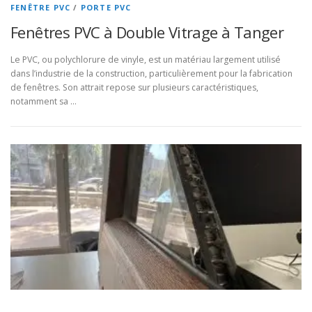
e
FENÊTRE PVC
/
PORTE PVC
r
Fenêtres PVC à Double Vitrage à Tanger
i
Le PVC, ou polychlorure de vinyle, est un matériau largement utilisé
e
dans l’industrie de la construction, particulièrement pour la fabrication
de fenêtres. Son attrait repose sur plusieurs caractéristiques,
P
notamment sa …
V
C