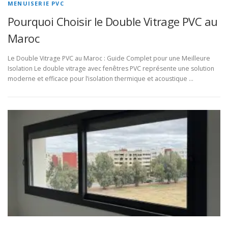
MENUISERIE PVC
Pourquoi Choisir le Double Vitrage PVC au
Maroc
Le Double Vitrage PVC au Maroc : Guide Complet pour une Meilleure
Isolation Le double vitrage avec fenêtres PVC représente une solution
moderne et efficace pour l’isolation thermique et acoustique …