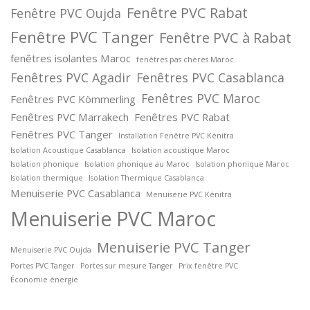
Fenêtre PVC Rabat
Fenêtre PVC Oujda
Fenêtre PVC Tanger
Fenêtre PVC à Rabat
fenêtres isolantes Maroc
fenêtres pas chères Maroc
Fenêtres PVC Agadir
Fenêtres PVC Casablanca
Fenêtres PVC Maroc
Fenêtres PVC Kömmerling
Fenêtres PVC Marrakech
Fenêtres PVC Rabat
Fenêtres PVC Tanger
Installation Fenêtre PVC Kénitra
Isolation Acoustique Casablanca
Isolation acoustique Maroc
Isolation phonique
Isolation phonique au Maroc
Isolation phonique Maroc
Isolation thermique
Isolation Thermique Casablanca
Menuiserie PVC Casablanca
Menuiserie PVC Kénitra
Menuiserie PVC Maroc
Menuiserie PVC Tanger
Menuiserie PVC Oujda
Portes PVC Tanger
Portes sur mesure Tanger
Prix fenêtre PVC
Économie énergie