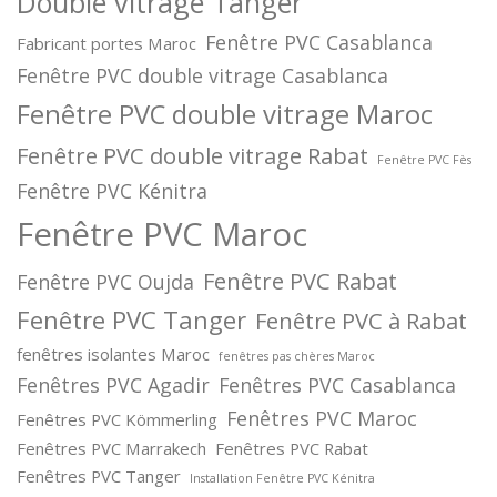
Double vitrage Tanger
Fenêtre PVC Casablanca
Fabricant portes Maroc
Fenêtre PVC double vitrage Casablanca
Fenêtre PVC double vitrage Maroc
Fenêtre PVC double vitrage Rabat
Fenêtre PVC Fès
Fenêtre PVC Kénitra
Fenêtre PVC Maroc
Fenêtre PVC Rabat
Fenêtre PVC Oujda
Fenêtre PVC Tanger
Fenêtre PVC à Rabat
fenêtres isolantes Maroc
fenêtres pas chères Maroc
Fenêtres PVC Agadir
Fenêtres PVC Casablanca
Fenêtres PVC Maroc
Fenêtres PVC Kömmerling
Fenêtres PVC Marrakech
Fenêtres PVC Rabat
Fenêtres PVC Tanger
Installation Fenêtre PVC Kénitra