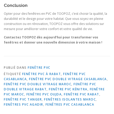
Conclusion
Opter pour des fenêtres en PVC de TOOPOZ, c’est choisir la qualité, la
durabilité et le design pour votre habitat. Que vous soyez en pleine
construction ou en rénovation, TOOPOZ vous offre des solutions sur
mesure pour améliorer votre confort et votre qualité de vie.
Contactez TOOPOZ dès aujourd’hui pour transformer vos
fenêtres et donner une nouvelle dimension à votre maison !
PUBLIÉ DANS
FENÊTRE PVC
ÉTIQUETÉ
FENÊTRE PVC À RABAT
,
FENÊTRE PVC
CASABLANCA
,
FENÊTRE PVC DOUBLE VITRAGE CASABLANCA
,
FENÊTRE PVC DOUBLE VITRAGE MAROC
,
FENÊTRE PVC
DOUBLE VITRAGE RABAT
,
FENÊTRE PVC KÉNITRA
,
FENÊTRE
PVC MAROC
,
FENÊTRE PVC OUJDA
,
FENÊTRE PVC RABAT
,
FENÊTRE PVC TANGER
,
FENÊTRES ISOLANTES MAROC
,
FENÊTRES PVC AGADIR
,
FENÊTRES PVC CASABLANCA