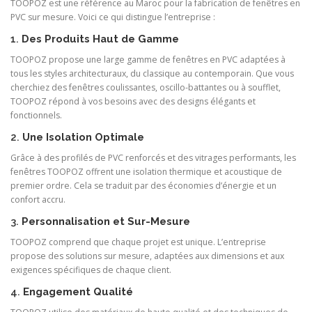
TOOPOZ est une référence au Maroc pour la fabrication de fenêtres en
PVC sur mesure. Voici ce qui distingue l’entreprise :
1.
Des Produits Haut de Gamme
TOOPOZ propose une large gamme de fenêtres en PVC adaptées à
tous les styles architecturaux, du classique au contemporain. Que vous
cherchiez des fenêtres coulissantes, oscillo-battantes ou à soufflet,
TOOPOZ répond à vos besoins avec des designs élégants et
fonctionnels.
2.
Une Isolation Optimale
Grâce à des profilés de PVC renforcés et des vitrages performants, les
fenêtres TOOPOZ offrent une isolation thermique et acoustique de
premier ordre. Cela se traduit par des économies d’énergie et un
confort accru.
3.
Personnalisation et Sur-Mesure
TOOPOZ comprend que chaque projet est unique. L’entreprise
propose des solutions sur mesure, adaptées aux dimensions et aux
exigences spécifiques de chaque client.
4.
Engagement Qualité