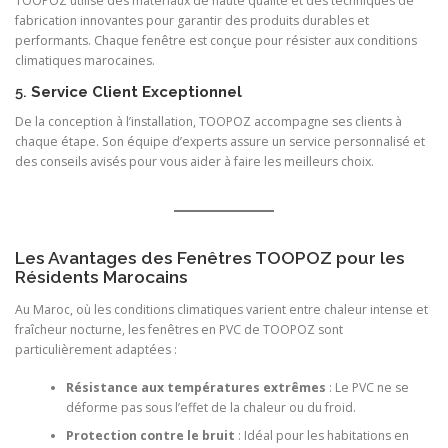
TOOPOZ utilise des matériaux de haute qualité et des techniques de
fabrication innovantes pour garantir des produits durables et
performants. Chaque fenêtre est conçue pour résister aux conditions
climatiques marocaines.
5.
Service Client Exceptionnel
De la conception à l’installation, TOOPOZ accompagne ses clients à
chaque étape. Son équipe d’experts assure un service personnalisé et
des conseils avisés pour vous aider à faire les meilleurs choix.
Les Avantages des Fenêtres TOOPOZ pour les
Résidents Marocains
Au Maroc, où les conditions climatiques varient entre chaleur intense et
fraîcheur nocturne, les fenêtres en PVC de TOOPOZ sont
particulièrement adaptées :
Résistance aux températures extrêmes
: Le PVC ne se
déforme pas sous l’effet de la chaleur ou du froid.
Protection contre le bruit
: Idéal pour les habitations en