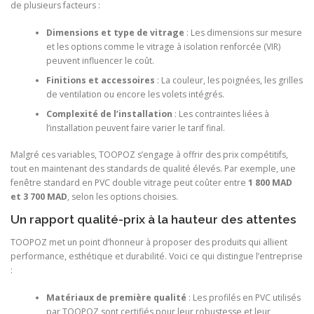
de plusieurs facteurs :
Dimensions et type de vitrage
: Les dimensions sur mesure
et les options comme le vitrage à isolation renforcée (VIR)
peuvent influencer le coût.
Finitions et accessoires
: La couleur, les poignées, les grilles
de ventilation ou encore les volets intégrés.
Complexité de l’installation
: Les contraintes liées à
l’installation peuvent faire varier le tarif final.
Malgré ces variables, TOOPOZ s’engage à offrir des prix compétitifs,
tout en maintenant des standards de qualité élevés. Par exemple, une
fenêtre standard en PVC double vitrage peut coûter entre
1 800 MAD
et 3 700 MAD
, selon les options choisies.
Un rapport qualité-prix à la hauteur des attentes
TOOPOZ met un point d’honneur à proposer des produits qui allient
performance, esthétique et durabilité. Voici ce qui distingue l’entreprise
:
Matériaux de première qualité
: Les profilés en PVC utilisés
par TOOPOZ sont certifiés pour leur robustesse et leur