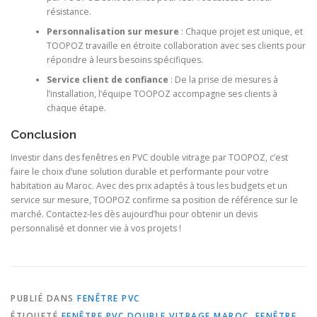
résistance.
Personnalisation sur mesure
: Chaque projet est unique, et
TOOPOZ travaille en étroite collaboration avec ses clients pour
répondre à leurs besoins spécifiques.
Service client de confiance
: De la prise de mesures à
l’installation, l’équipe TOOPOZ accompagne ses clients à
chaque étape.
Conclusion
Investir dans des fenêtres en PVC double vitrage par TOOPOZ, c’est
faire le choix d’une solution durable et performante pour votre
habitation au Maroc. Avec des prix adaptés à tous les budgets et un
service sur mesure, TOOPOZ confirme sa position de référence sur le
marché. Contactez-les dès aujourd’hui pour obtenir un devis
personnalisé et donner vie à vos projets !
PUBLIÉ DANS
FENÊTRE PVC
ÉTIQUETÉ
FENÊTRE PVC DOUBLE VITRAGE MAROC
,
FENÊTRE