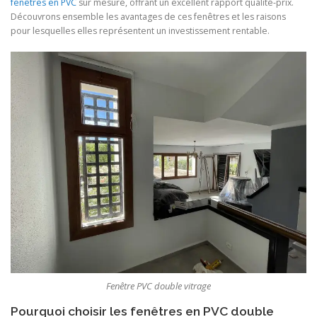
fenêtres en PVC
sur mesure, offrant un excellent rapport qualité-prix.
Découvrons ensemble les avantages de ces fenêtres et les raisons
pour lesquelles elles représentent un investissement rentable.
Fenêtre PVC double vitrage
Pourquoi choisir les fenêtres en PVC double